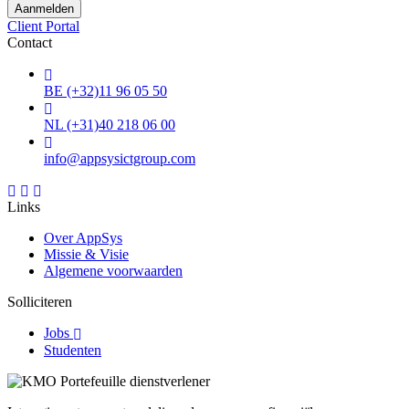
Client Portal
Contact
BE (+32)11 96 05 50
NL (+31)40 218 06 00
info@appsysictgroup.com
Links
Over AppSys
Missie & Visie
Algemene voorwaarden
Solliciteren
Jobs
Studenten