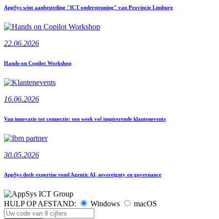
AppSys wint aanbesteding "ICT ondersteuning" van Provincie Limburg
22.06.2026
Hands-on Copilot Workshop
16.06.2026
Van innovatie tot connectie: een week vol inspirerende klantenevents
30.05.2026
AppSys deelt expertise rond Agentic AI, sovereignty en governance
HULP OP AFSTAND:
Windows
macOS