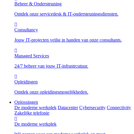
Beheer & Ondersteuning
Ontdek onze servicedesk & IT-ondersteuningsdiensten.
Consultancy
Jouw IT-projecten veilig in handen van onze consultants.
Managed Services
24/7 beheer van jouw IT-infrastrcutuur.
Opleidingen
Ontdek onze opleidingsmogelijkheden.
Oplossingen
De moderne werkplek
Datacenter
Cybersecurity
Connectivity
Zakelijke telefonie
De moderne werkplek