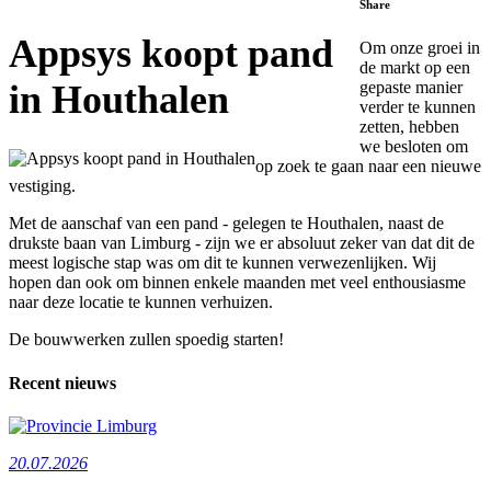
Share
Appsys koopt pand
Om onze groei in
de markt op een
in Houthalen
gepaste manier
verder te kunnen
zetten, hebben
we besloten om
op zoek te gaan naar een nieuwe
vestiging.
Met de aanschaf van een pand - gelegen te Houthalen, naast de
drukste baan van Limburg - zijn we er absoluut zeker van dat dit de
meest logische stap was om dit te kunnen verwezenlijken. Wij
hopen dan ook om binnen enkele maanden met veel enthousiasme
naar deze locatie te kunnen verhuizen.
De bouwwerken zullen spoedig starten!
Recent nieuws
20.07.2026