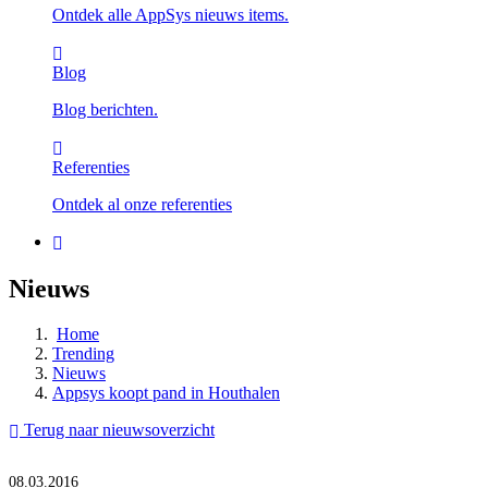
Ontdek alle AppSys nieuws items.
Blog
Blog berichten.
Referenties
Ontdek al onze referenties
Nieuws
Home
Trending
Nieuws
Appsys koopt pand in Houthalen
Terug naar nieuwsoverzicht
08.03.2016